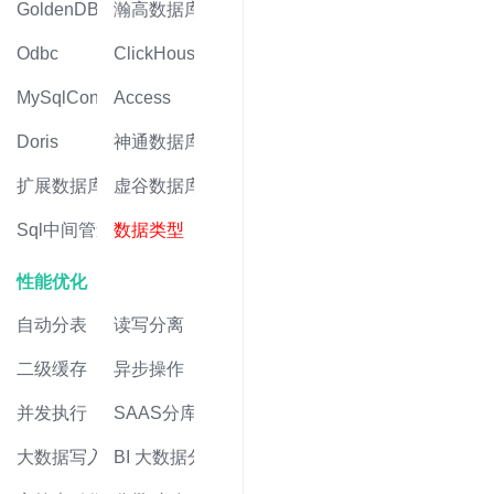
GoldenDB
瀚高数据库
Odbc
ClickHouse
MySqlConnector
Access
Doris
神通数据库
扩展数据库
虚谷数据库
Sql中间管道
数据类型
性能优化
自动分表
读写分离
二级缓存
异步操作
并发执行
SAAS分库
大数据写入
BI 大数据分析