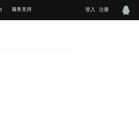
台
服务支持
登入
注册