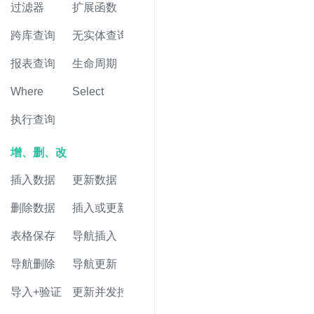
过滤器
扩展函数
跨库查询
无实体查询
报表查询
生命周期
Where
Select
执行查询
增、删、改
插入数据
更新数据
删除数据
插入或更新
表格保存
导航插入
导航删除
导航更新
导入+验证
更新并发控制