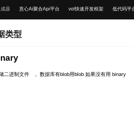
生成器
意心Ai聚合Api平台
vol快速开发框架
低代码平
据类型
nary
储二进制文件 , 数据库有blob用blob 如果没有用 binary