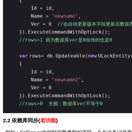
{
Id = id,
Name =
"newname"
,
Ver = 0
//会自动更新版本字段更新后数据
}).ExecuteCommandWithOptLock();
//rows=1 因为数据库ver是0你传的也是0
var
rows= db.Updateable(
new
ULockEntity
{
Id = id,
Name =
"newname2"
,
Ver = 0
}).ExecuteCommandWithOptLock();
//rows=0 失败：数据库ver不等于0
2.2 依赖库同步(
老功能
)