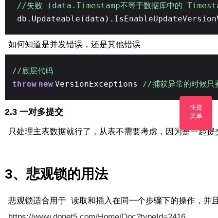
//失败 (data.Timestamp不等于数据库中的 Timest
db.Updateable(data).IsEnableUpdateVersion
如何知道是并发错误，还是其他错误
//底层代码
throw
new
VersionExceptions
//捕获异常的时候只要是
快捷
2.3 一对多提交
菜单
只处理主表数据就行了，从表不需要考虑，因为是一起提
3、悲观锁的用法
悲观锁适合用于 读取和插入在同一个步骤下的操作，并且
https://www.donet5.com/Home/Doc?typeId=2416