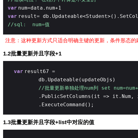
var
num=data.num+1
var
result= db.Updateable<Student>().SetCo
//sql: num=值
注意：这种更新方式只适合明确主键的更新，条件形态的
1.2批量更新并且字段+1
var
result67 =
db.Updateable(updateObjs)
//批量更新单独处理num列 set num=num+
.PublicSetColumns(it => it.Num, 
.ExecuteCommand();
1.3批量更新并且字段+list中对应的值