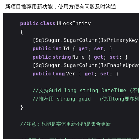
新项目推荐用新功能，使用方便有问题及时沟通
public
class
ULockEntity
{
[SqlSugar.SugarColumn(IsPrimaryKe
public
int
Id {
get
;
set
; }
public
string
Name {
get
;
set
; }
[SqlSugar.SugarColumn(IsEnableUpd
public
long
Ver {
get
;
set
; }
//支持Guid long string DateTime 
//推荐用 string guid （使用long要
}
//注意：只能是实体更新不能是集合更新