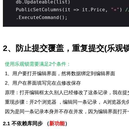
db.Updateable(list)
PublicSetColumns(it => it.Price,
"+"
)
/
.ExecuteCommand();
2、防止提交覆盖，重复提交(乐观锁
使用乐观锁需要满足2个条件：
1、用户要打开编辑界面，然将数据绑定到编辑界面
2、用户在界面填写完在点修改保存
原理：打开编辑框太久别人已经修改了这条记录，我在提交
重现步骤：开2个浏览器 ，编辑同一条记录， A浏览器
因为是同一条记录本身并不存在并发，因为编辑界面打开
2.1 不依赖库同步 （
新功能
）