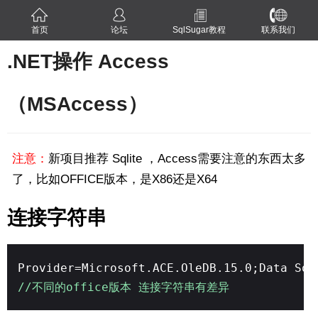
首页
论坛
SqlSugar教程
联系我们
.NET操作 Access
（MSAccess）
注意：
新项目推荐 Sqlite ，Access需要注意的东西太多
了，比如OFFICE版本，是X86还是X64
连接字符串
Provider=Microsoft.ACE.OleDB.15.0;Data Sou
//不同的office版本 连接字符串有差异