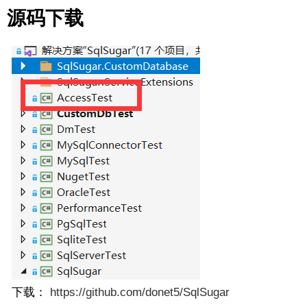
源码下载
下载：
https://github.com/donet5/SqlSugar