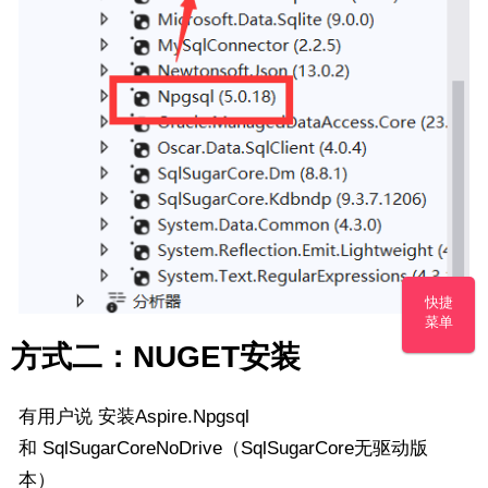
快捷
菜单
方式二：NUGET安装
有用户说 安装Aspire.Npgsql
和
SqlSugarCoreNoDrive（
SqlSugarCore
无驱动版
本）