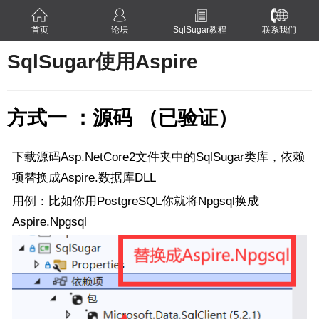
首页
论坛
SqlSugar教程
联系我们
SqlSugar使用Aspire
方式一 ：源码 （已验证）
下载源码Asp.NetCore2文件夹中的SqlSugar类库，依赖
项替换成Aspire.数据库DLL
用例：比如你用PostgreSQL你就将Npgsql换成
Aspire.
Npgsql