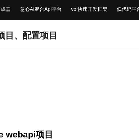
生成器
意心Ai聚合Api平台
vol快速开发框架
低代码平
项目、配置项目
e webapi项目