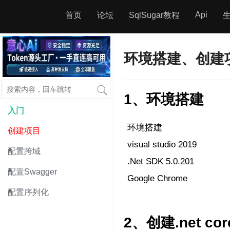
Api
首页
论坛
SqlSugar教程
环境搭建、创建
1、环境搭建
入门
环境搭建
创建项目
visual studio 2019
配置跨域
.Net SDK 5.0.201
配置Swagger
Google Chrome
配置序列化
2、创建.net cor