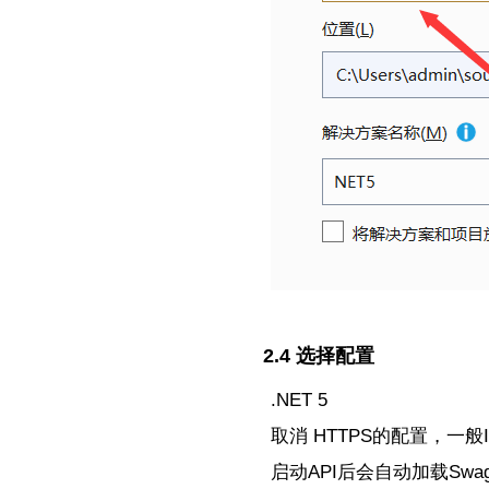
2.4 选择配置
.NET 5
取消 HTTPS的配置，一般II
启动API后会自动加载Swag