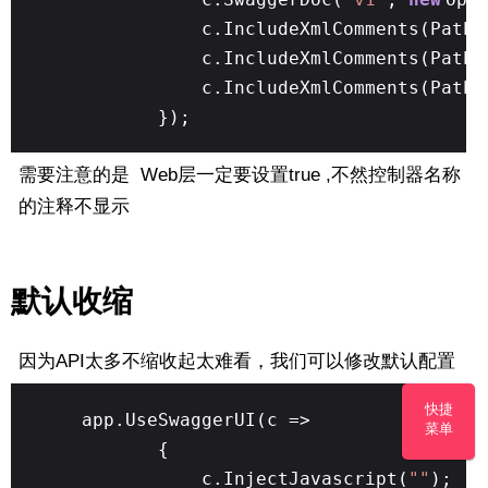
c.IncludeXmlComments(Path
c.IncludeXmlComments(Path
c.IncludeXmlComments(Path
});
需要注意的是 Web层一定要设置true ,不然控制器名称
的注释不显示
默认收缩
因为API太多不缩收起太难看，我们可以修改默认配置
快捷
app.UseSwaggerUI(c =>
菜单
{
c.InjectJavascript(
""
);