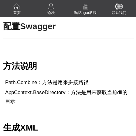
首页
论坛
SqlSugar教程
联系我们
配置Swagger
方法说明
Path.Combine：方法是用来拼接路径
AppContext.BaseDirectory：方法是用来获取当前dll的
目录
生成XML