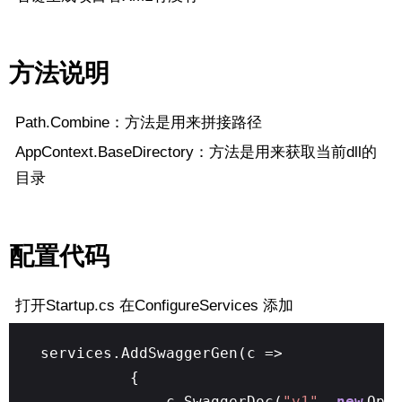
方法说明
Path.Combine：方法是用来拼接路径
AppContext.BaseDirectory：方法是用来获取当前dll的
目录
配置代码
打开Startup.cs 在ConfigureServices 添加
services.AddSwaggerGen(c =>
{
c.SwaggerDoc(
"v1"
,
new
Ope