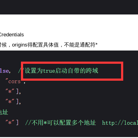
edentials
ture得时候，origins得配置具体值，不能是通配符*