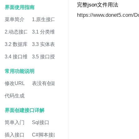
完整json文件用法
界面使用指南
https://www.donet5.com/D
菜单简介
1.原生接口
2.动态接口
3.1 分类维护
3.2 数据库维护
3.3 实体表维护
3.4 接口维护
3.5 接口授权
常用功能说明
修改URL
表没有创建
代码生成
界面创建接口详解
简单入门
Sql接口
插入接口
C#脚本接口