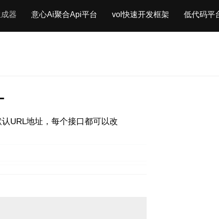
生成器
意心Ai聚合Api平台
vol快速开发框架
低代码平
L
认URL地址，每个接口都可以改