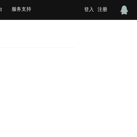
台
服务支持
登入
注册