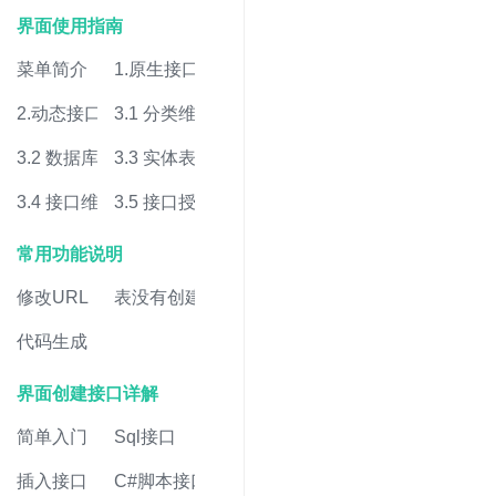
界面使用指南
菜单简介
1.原生接口
2.动态接口
3.1 分类维护
3.2 数据库维护
3.3 实体表维护
3.4 接口维护
3.5 接口授权
常用功能说明
修改URL
表没有创建
代码生成
界面创建接口详解
简单入门
Sql接口
插入接口
C#脚本接口