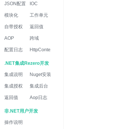
JSON配置
IOC
模块化
工作单元
自带授权
返回值
AOP
跨域
配置日志
HttpContext
.NET集成Rezero开发
集成说明
Nuget安装
集成授权
集成后台
返回值
Aop日志
非.NET用户开发
操作说明