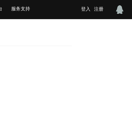
台
服务支持
登入
注册