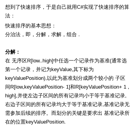
想到了快速排序，于是自己就用C#实现了快速排序的算
法：
快速排序的基本思想：
分治法，即，分解，求解，组合 .
分解：
在 无序区R[low..high]中任选一个记录作为基准(通常选
第一个记录，并记为keyValue,其下标为
keyValuePosition),以此为基准划分成两个较小的 子区
间R[low,keyValuePosition- 1]和R[keyValuePosition+ 1 ,
high],并使左边子区间的所有记录均小于等于基准记录,
右边子区间的所有记录均大于等于基准记录,基准记录无
需参加后续的排序。而划分的关键是要求出 基准记录所
在的位置keyValuePosition.