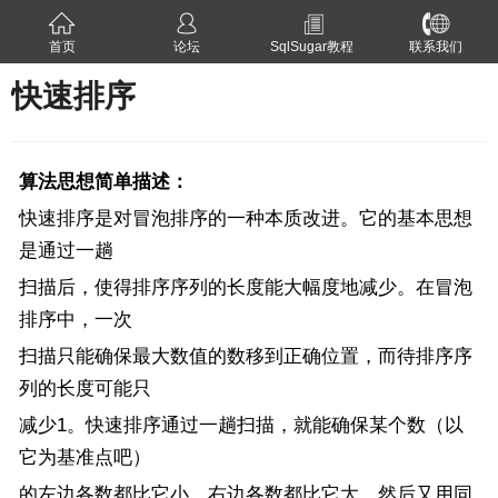
首页
论坛
SqlSugar教程
联系我们
快速排序
算法思想简单描述：
快速排序是对冒泡排序的一种本质改进。它的基本思想
是通过一趟
扫描后，使得排序序列的长度能大幅度地减少。在冒泡
排序中，一次
扫描只能确保最大数值的数移到正确位置，而待排序序
列的长度可能只
减少1。快速排序通过一趟扫描，就能确保某个数（以
它为基准点吧）
的左边各数都比它小，右边各数都比它大。然后又用同