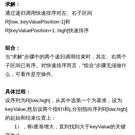
求解：
通过递归调用快速排序对左、右子区间
R[low..keyValuePosition-1]和
R[keyValuePosition+1..high]快速排序
组合：
当"求解"步骤中的两个递归调用结束时，其左、右两个
子区间已有序。对快速排序而言，"组合"步骤无须做什
么，可看作是空操作。
具体过程：
设序列为R[low,high]，从其中选第一个为基准，设为
keyValue,然后设两个指针i和j,分别指向序列R[low,high]
的起始和结束位置上：
1），将i逐渐增大，直到找到大于keyValue的关键