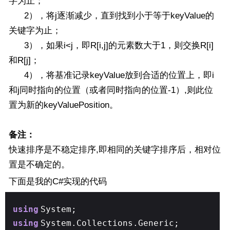
字为止；
2），将j逐渐减少，直到找到小于等于keyValue的
关键字为止；
3），如果i<j，即R[i,j]的元素数大于1，则交换R[i]
和R[j]；
4），将基准记录keyValue放到合适的位置上，即i
和j同时指向的位置（或者同时指向的位置-1）,则此位
置为新的keyValuePosition。
备注：
快速排序是不稳定排序,即相同的关键字排序后，相对位
置是不确定的。
下面是我的C#实现的代码
using
System;
using
System.Collections.Generic;