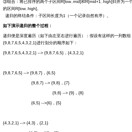
③组合：将已排序的两个子区间R[low..mid]和R[mid+1..high]归并为
的区间R[low..high]。
递归的终结条件：子区间长度为1（一个记录自然有序）。
如下演示递归的整个过程：
递归便是深度遍历（如下由左至右进行遍历）：假设有这样的一列数组
{9,8,7,6,5,4,3,2,1}进行划分的顺序如下：
{9,8,7,6,5,4,3,2,1} --> {9,8,7,6,5}，{4,3,2,1}
{9,8,7,6,5} --> {9,8,7}，{6,5}
{9,8,7} --> {9,8}，{7}
{9,8} --> {9}，{8}
{6,5} -->{6}，{5}
{4,3,2,1} --> {4,3}，{2,1}