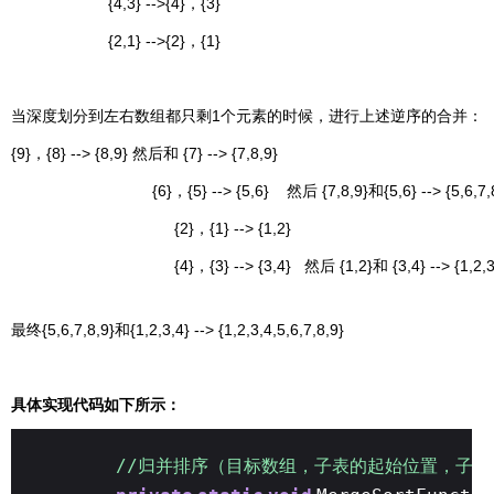
{4,3} -->{4}，{3}
{2,1} -->{2}，{1}
当深度划分到左右数组都只剩1个元素的时候，进行上述逆序的合并：
{9}，{8} --> {8,9} 然后和 {7} --> {7,8,9}
{6}，{5} --> {5,6} 然后 {7,8,9}和{5,6} --> {5,6,7,8
{2}，{1} --> {1,2}
{4}，{3} --> {3,4} 然后 {1,2}和 {3,4} --> {1,2,3,
最终{5,6,7,8,9}和{1,2,3,4} --> {1,2,3,4,5,6,7,8,9}
具体实现代码如下所示：
//归并排序（目标数组，子表的起始位置，子表