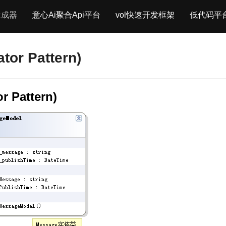
生成器
意心Ai聚合Api平台
vol快速开发框架
低代码平
or Pattern)
 Pattern)