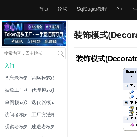
Api
首页
论坛
SqlSugar教程
装饰模式(Decorat
装饰模式(Decorator
入门
备忘录模式(Memento Pattern)
策略模式(Strategy Pattern)
抽象工厂模式(Abstract Factory Pattern)
代理模式(Proxy Pattern)
单例模式(Singleton Pattern)
迭代器模式(Iterator Pattern)
访问者模式(Visitor Pattern)
工厂方法模式(Factory Method Pattern)
观察者模式(Observer Pattern)
建造者模式(Builder Pattern)