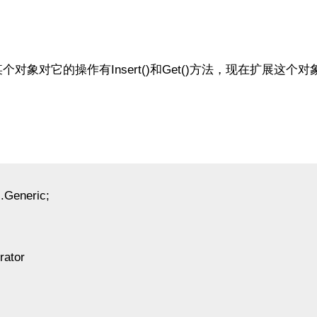
某个对象对它的操作有Insert()和Get()方法，现在扩展这个
.Generic;
rator