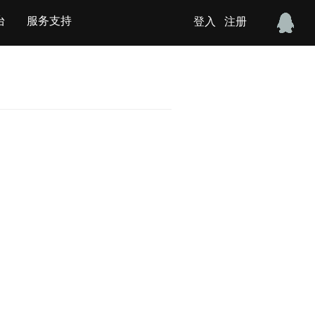
台
服务支持
登入
注册