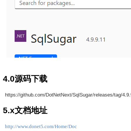
4.0源码下载
https://github.com/DotNetNext/SqlSugar/releases/tag/4.9.
5.x文档地址
http://www.donet5.com/Home/Doc