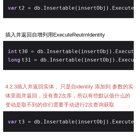
var
t2 = db.Insertable(insertObj).ExecuteC
插入并返回自增列用ExecuteReutrnIdentity
int
t30 = db.Insertable(insertObj).Execute
long
t31 = db.Insertable(insertObj).Execut
4.2.3插入并返回实体 , 只是自identity 添加到 参数的实
体里面并返回，没有查2次库，所以有些默认值什么的
变动是取不到的你们需要手动进行2次查询获取
var
t3 = db.Insertable(insertObj).ExecuteR