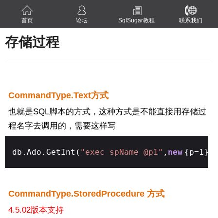
首页
论坛
SqlSugar教程
联系我们
存储过程
CommandType.Text方式
也就是SQL脚本的方式，这种方式是不能直接用存储过
程名字去调用的，需要这样写
db.Ado.GetInt(
"exec spName @p1"
,
new
{p=1})
CommandType.
StoredProcedure 方式
4.5.02版本支持