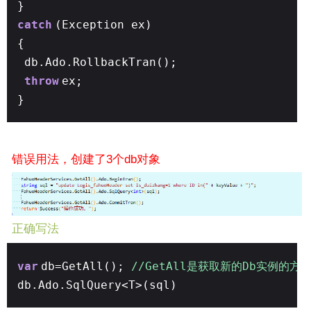
}
catch
(Exception ex)
{
db.Ado.RollbackTran();
throw
ex;
}
错误用法，创建了3个db对象
正确写法
var
db=GetAll();
//GetAll是获取新的Db实例的方
db.Ado.SqlQuery<T>(sql)