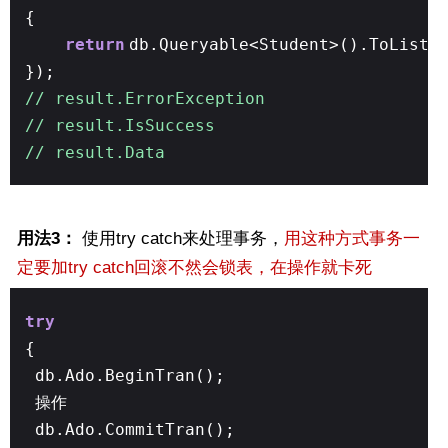
{
return
db.Queryable<Student>().ToList(
});
// result.ErrorException
// result.IsSuccess
// result.Data
用法3：
使用try catch来处理事务，
用这种方式事务一
定要加try catch回滚不然会锁表，在操作就卡死
try
{
db.Ado.BeginTran();
操作
db.Ado.CommitTran();