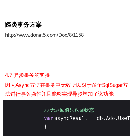
跨类事务方案
http://www.donet5.com/Doc/8/1158
4.7 异步事务的支持
因为Async方法在事务中无效所以对于多个SqlSugar方
法进行事务操作并且能够实现异步增加了该功能
//无返回值只返回状态
var
asyncResult = db.Ado.UseTr
{