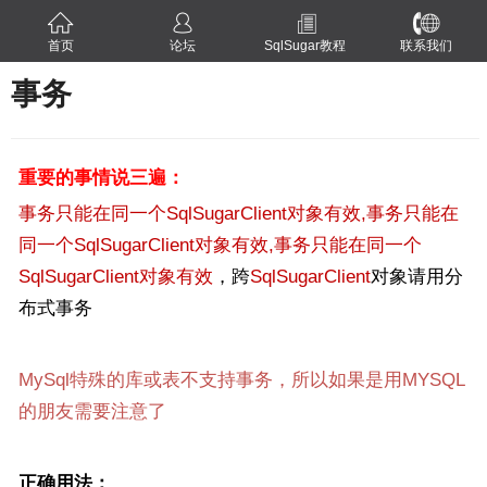
首页
论坛
SqlSugar教程
联系我们
事务
重要的事情说三遍：
事务只能在同一个SqlSugarClient对象有效,事务只能在
同一个SqlSugarClient对象有效,事务只能在同一个
SqlSugarClient对象有效
，跨
SqlSugarClient
对象请用分
布式事务
MySql特殊的库或表不支持事务，所以如果是用MYSQL
的朋友需要注意了
正确用法：