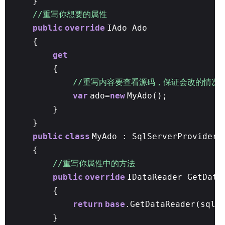
}
//重写你想要的属性
public
override
IAdo Ado
{
get
{
//重写内容要查看源码，保证会改的情况在
var
ado=
new
MyAdo();
}
}
public
class
MyAdo : SqlServerProvider
{
//重写你属性中的方法
public
override
IDataReader GetData
{
return
base
.GetDataReader(sql,
}