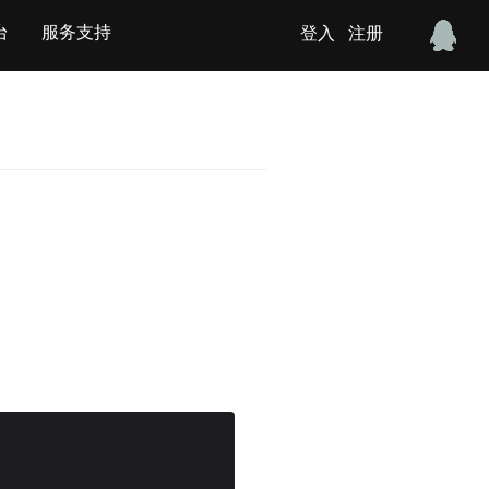
台
服务支持
登入
注册