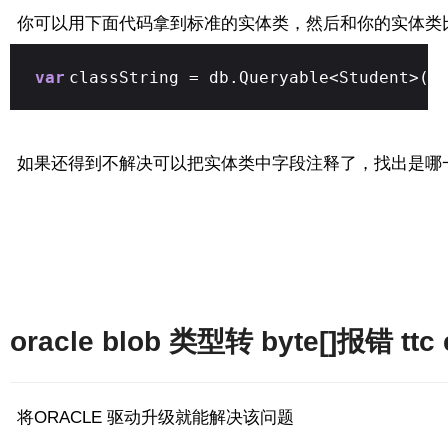
你可以用下面代码拿到标准的实体类，然后和你的实体类
var
classString = db.Queryable<Student>()
如果还得到不解决可以把实体类中字段注释了，找出是哪
oracle blob 类型转 byte[]报错 ttc 
将ORACLE 驱动升级就能解决该问题