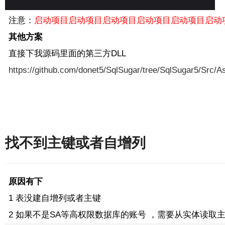
注意：
启动项目
启动项目
启动项目
启动项目
启动项目
启动
其他方案
直接下我源码里面的第三方DLL
https://github.com/donet5/SqlSugar/tree/SqlSugar5/Src/
找不到主键或者自增列
原因有下
1 表没建自增列或者主键
2 如果不是SA等高权限数据库的账号 ，需要从实体读取主键或者自增