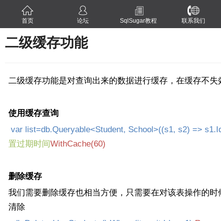
首页
论坛
SqlSugar教程
联系我们
二级缓存功能
二级缓存功能是对查询出来的数据进行缓存，在缓存不失
使用缓存查询
var list=db.Queryable<Student, School>((s1, s2) => s1.Id
置过期时间
WithCache(60)
删除缓存
我们需要删除缓存也相当方便，只需要在对该表操作的时
清除