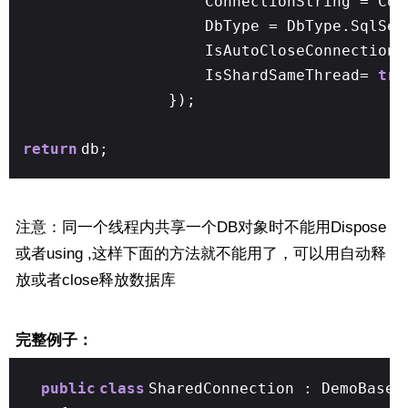
ConnectionString = Con
DbType = DbType.SqlSer
IsAutoCloseConnection
IsShardSameThread=
tru
});
return
db;
注意：同一个线程内共享一个DB对象时不能用Dispose
或者using ,这样下面的方法就不能用了，可以用自动释
放或者close释放数据库
完整例子：
public
class
SharedConnection : DemoBase