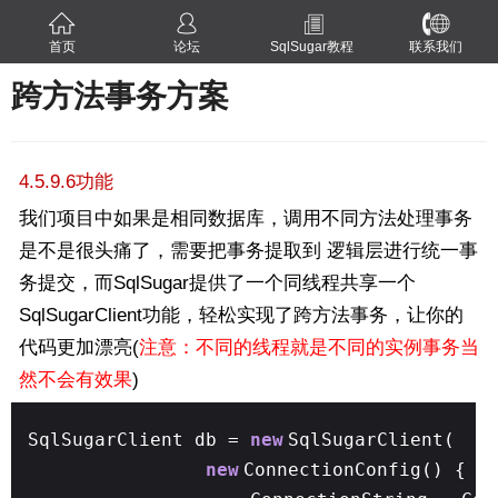
首页
论坛
SqlSugar教程
联系我们
跨方法事务方案
4.5.9.6功能
我们项目中如果是相同数据库，调用不同方法处理事务
是不是很头痛了，需要把事务提取到 逻辑层进行统一事
务提交，而SqlSugar提供了一个同线程共享一个
SqlSugarClient功能，轻松实现了跨方法事务，让你的
代码更加漂亮(
注意：不同的线程就是不同的实例事务当
然不会有效果
)
SqlSugarClient db =
new
SqlSugarClient(
new
ConnectionConfig() {