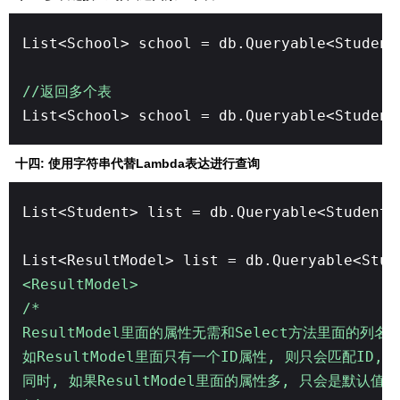
List<School> school = db.Queryable<Student
//返回多个表
List<School> school = db.Queryable<Student
十四: 使用字符串代替Lambda表达进行查询
List<Student> list = db.Queryable<Student>
List<ResultModel> list = db.Queryable<Stud
<ResultModel>
/*
ResultModel里面的属性无需和Select方法里面的
如ResultModel里面只有一个ID属性, 则只会匹配ID, 
同时, 如果ResultModel里面的属性多, 只会是默认值