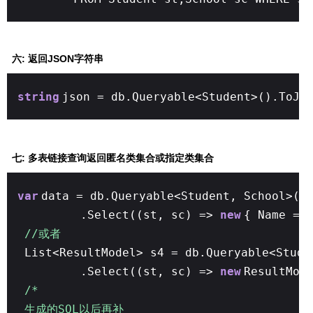
六: 返回JSON字符串
string
json = db.Queryable<Student>().ToJs
七: 多表链接查询返回匿名类集合或指定类集合
var
data = db.Queryable<Student, School>((
.Select((st, sc) =>
new
{ Name = 
//或者
List<ResultModel> s4 = db.Queryable<Stud
.Select((st, sc) =>
new
ResultMod
/*
生成的SQL以后再补