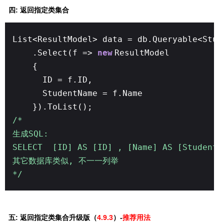
四: 返回指定类集合
List<ResultModel> data = db.Queryable<Stud
.Select(f =>
new
ResultModel
{
ID = f.ID,
StudentName = f.Name
}).ToList();
/*
生成SQL:
SELECT [ID] AS [ID] , [Name] AS [Student
其它数据库类似, 不一一列举
*/
五: 返回指定类集合升级版（
4.9.3
）-
推荐用法