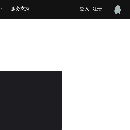
台
服务支持
登入
注册