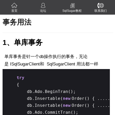
首页
论坛
SqlSugar教程
联系我们
事务用法
1、单库事务
单库事务是针一个db操作执行的事务，无论
是 ISqlSugarClient和 SqlSugarClient 用法都一样
try
{
db.Ado.BeginTran();
db.Insertable(
new
Order() { .....}
db.Insertable(
new
Order() { .....}
db.Ado.CommitTran();