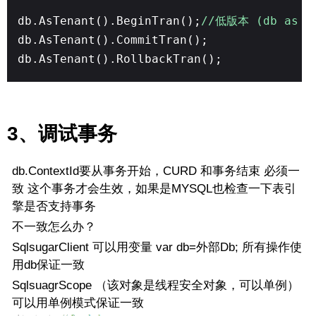
db.AsTenant().BeginTran();
//低版本 (db as IT
db.AsTenant().CommitTran();
db.AsTenant().RollbackTran();
3、调试事务
db.ContextId要从事务开始，CURD 和事务结束 必须一
致 这个事务才会生效，如果是MYSQL也检查一下表引
擎是否支持事务
不一致怎么办？
SqlsugarClient 可以用变量 var db=外部Db; 所有操作使
用db保证一致
SqlsuagrScope （该对象是线程安全对象，可以单例）
可以用单例模式保证一致