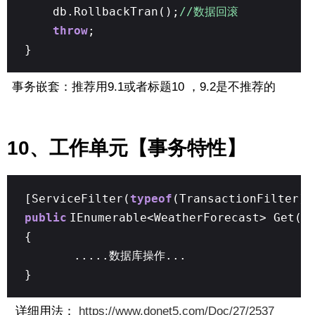
db.RollbackTran();
//数据回滚
throw
;
}
事务嵌套：推荐用9.1或者标题10 ，9.2是不推荐的
10、工作单元【事务特性】
[ServiceFilter(
typeof
(TransactionFilter))
public
IEnumerable<WeatherForecast> Get()
{
.....数据库操作...
}
详细用法：
https://www.donet5.com/Doc/27/2537