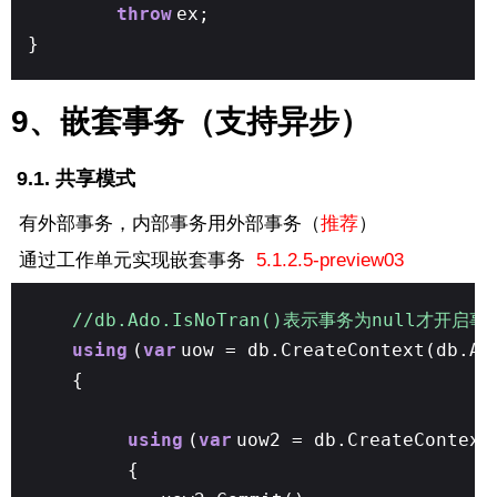
throw
ex;
}
9、嵌套事务（支持异步）
9.1. 共享模式
有外部事务，内部事务用外部事务（
推荐
）
通过工作单元实现嵌套事务
5.1.2.5-preview03
//db.Ado.IsNoTran()表示事务为null才开启事
using
(
var
uow = db.CreateContext(db.A
{
using
(
var
uow2 = db.CreateContext
{