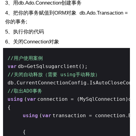
3、用db.Ado.Connection创建事务
4、把你的事务赋值到ORM对象 db.Ado.Transaction =
你的事务;
5、执行你的代码
6、关闭Connection对象
//用户使用案例
var
db=GetSqlsugarclient();
//关闭自动释放（需要 using手动释放）
db.CurrentConnectionConfig.IsAutoCloseCon
//取出ADO事务
using
(
var
connection = (MySqlConnection)db
{
using
(
var
transaction = connection.Be
{