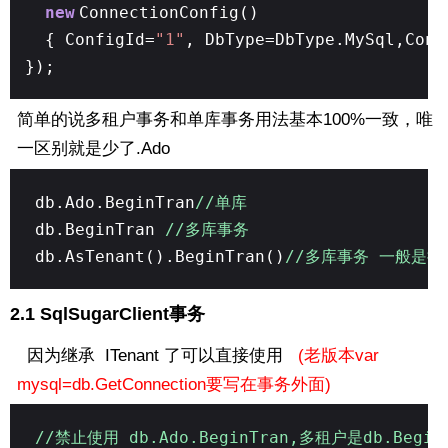
new
ConnectionConfig()
{ ConfigId=
"1"
, DbType=DbType.MySql,Conn
});
简单的说多租户事务和单库事务用法基本100%一致，唯
一区别就是少了.Ado
db.Ado.BeginTran
//单库
db.BeginTran
//多库事务
db.AsTenant().BeginTran()
//多库事务 一般是接口I
2.1 SqlSugarClient事务
因为继承 ITenant 了可以直接使用
(老版本var
mysql=db.GetConnection要写在事务外面)
//禁止使用 db.Ado.BeginTran,多租户是db.Begin