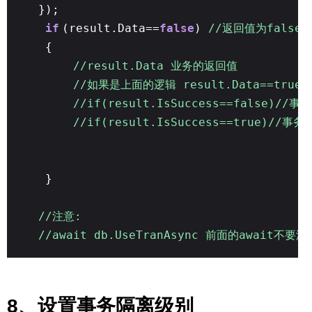
});
if
(result.Data==
false
)
//返回值为false
{
//result.Data 业务的返回值
//如果是上面的逻辑 result.Data==tr
//if(result.IsSuccess==false)/
//if(result.IsSuccess==true)//事
}
//注意:
//await db.UseTranAsync 前面的await不要
8、设置事务隔离级别