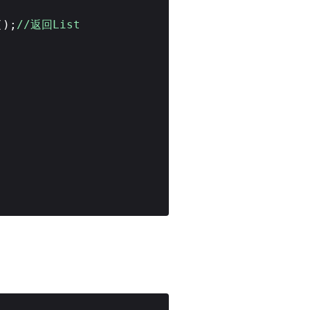
();
//返回List