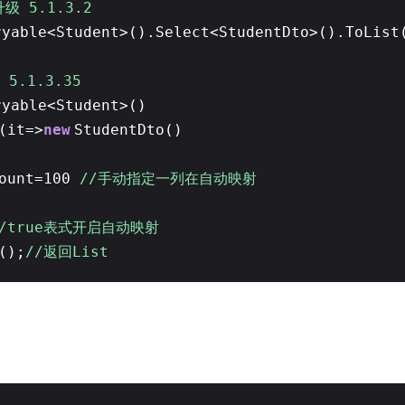
级 5.1.3.2
ryable<Student>().Select<StudentDto>().ToList
 5.1.3.35
ryable<Student>()
(it=>
new
StudentDto()
ount=100
//手动指定一列在自动映射
//true表式开启自动映射
();
//返回List