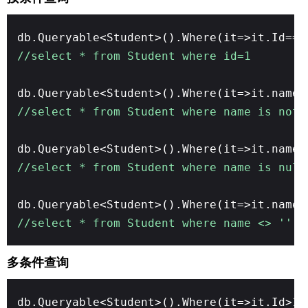
db.Queryable<Student>().Where(it=>it.Id==1
//select * from Student where id=1
db.Queryable<Student>().Where(it=>it.name 
//select * from Student where name is not 
db.Queryable<Student>().Where(it=>it.name 
//select * from Student where name is null
db.Queryable<Student>().Where(it=>it.name 
//select * from Student where name <> ''
多条件查询
db.Queryable<Student>().Where(it=>it.Id>10