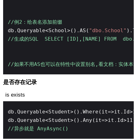
//例2：给表名添加前缀
db.Queryable<School>().AS(
"dbo.School"
).To
//生成的SQL SELECT [ID],[NAME] FROM dbo.S
//如果不用AS也可以在特性中设置别名,看文档：实体本置
是否存在记录
is exists
db.Queryable<Student>().Where(it=>it.Id>11
db.Queryable<Student>().Any(it=>it.Id>11)
//异步就是 AnyAsync()