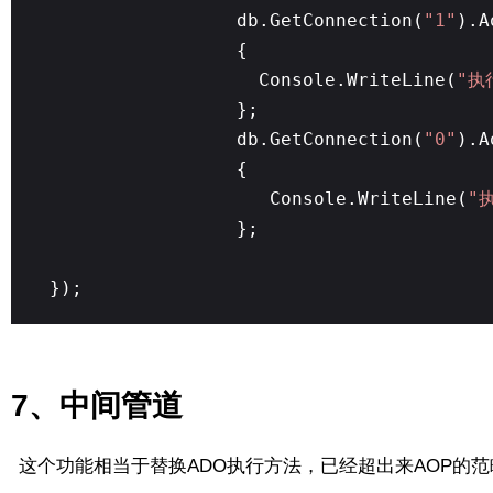
db.GetConnection(
"1"
).A
{
Console.WriteLine(
"执
};
db.GetConnection(
"0"
).A
{
Console.WriteLine(
"
};
});
7、中间管道
这个功能相当于替换ADO执行方法，已经超出来AOP的范