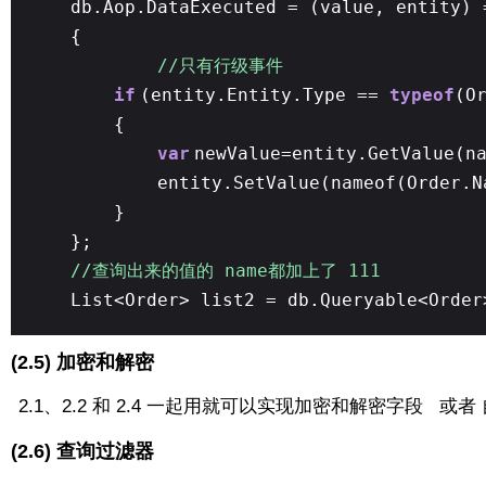
db.Aop.DataExecuted = (value, entity) 
{
//只有行级事件
if
(entity.Entity.Type ==
typeof
(O
{
var
newValue=entity.GetValue(n
entity.SetValue(nameof(Order.N
}
};
//查询出来的值的 name都加上了 111
List<Order> list2 = db.Queryable<Order
(2.5) 加密和解密
2.1、2.2 和 2.4 一起用就可以实现加密和解密字段 或
(2.6) 查询过滤器