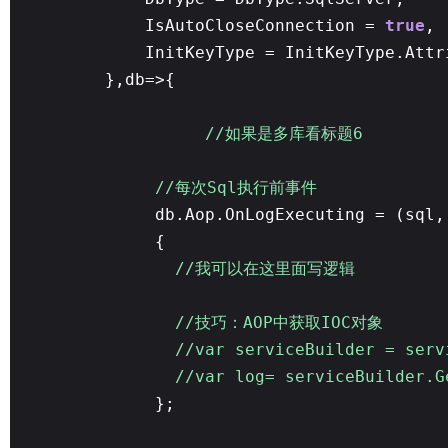
IsAutoCloseConnection =
true
,
InitKeyType = InitKeyType.Attr
},db=>{
//如果是多库看标题6
//每次Sql执行前事件
db.Aop.OnLogExecuting = (sql,
{
//我可以在这里面写逻辑
//技巧：AOP中获取IOC对象
//var serviceBuilder = serv
//var log= serviceBuilder.G
};