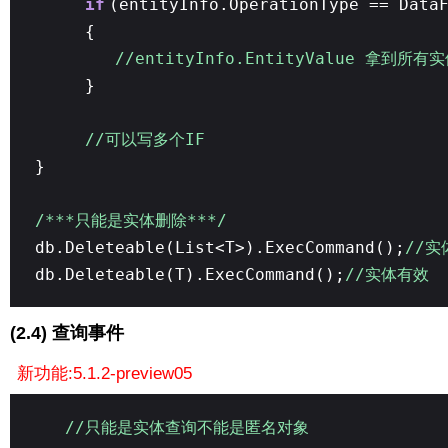
if
(entityInfo.OperationType == Data
{
//entityInfo.EntityValue 拿到所有
}
//可以写多个IF
}
/***只能是实体删除***/
db.Deleteable(List<T>).ExecCommand();
//
db.Deleteable(T).ExecCommand();
//实体有效
(2.4) 查询事件
新功能:5.1.2-preview05
//只能是实体查询不能是匿名对象