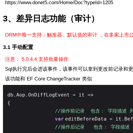
https://www.donet5.com/Home/Doc?typeId=1205
3、差异日志功能（审计）
ORM中唯一支持：触发器、默认值的审计 ，在多家上市
3.1 手动配置
注意：
5.0.4.4 支持批量操作
Sql执行完后会进该事件，该事件可以拿到更改前记录和
该功能和 EF Core ChangeTracker 类似
db.Aop.OnDiffLogEvent = it =>
{
//操作前记录 包含： 字段描述 
var
editBeforeData = it.Be
//操作后记录 包含： 字段描述 