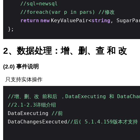
//sql=newsql
//foreach(var p in pars) //修改
return
new
KeyValuePair<
string
, SugarPa
};
2、数据处理：增、删、查 和 改
(2.0) 事件说明
只支持实体操作
//增、删、改 前和后 ，DataExecuting 和 DataCh
//2.1-2.3详细介绍
DataExecuting
//前
DataChangesExecuted
//后( 5.1.4.159版本才支持