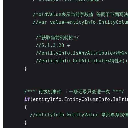
/*oldValue表示当前字段值 等同于下面写法
//var value=entityInfo.EntityColu
/*获取当前列特性*/
//5.1.3.23 +
//entityInfo.IsAnyAttribute<特性>
//entityInfo.GetAttribute<特性>()
}
/*** 行级别事件 ：一条记录只会进一次 ***/
if
(entityInfo.EntityColumnInfo.IsPri
{
//entityInfo.EntityValue 拿到单条
}