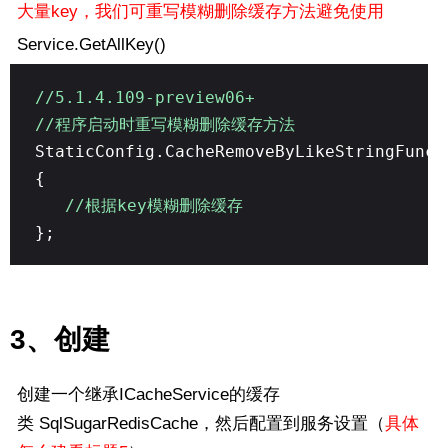
大量key，我们可重写模糊删除缓存方法避免使用
Service.
GetAllKey()
//5.1.4.109-preview06+
//程序启动时重写模糊删除缓存方法
StaticConfig.CacheRemoveByLikeStringFunc 
{
//根据key模糊删除缓存
};
3、创建
创建一个继承ICacheService的缓存
类 SqlSugarRedisCache，然后配置到服务设置（
具体