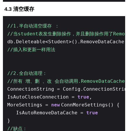
4.3 清空缓存
//1.半自动清空缓存 ：
//当student表发生删除操作，并且删除操作用了Remov
db.Deleteable<Student>().RemoveDataCache()
//插入和更新一样用法
//2.全自动清理：
//所有 增、删 、改 会自动调用.RemoveDataCache()
ConnectionString = Config.ConnectionString
IsAutoCloseConnection =
true
,
MoreSettings =
new
ConnMoreSettings() {
IsAutoRemoveDataCache =
true
}
//缺点：