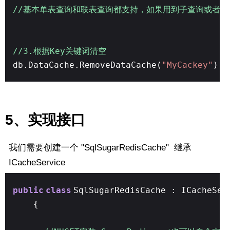
//基本单表查询和联表查询都支持，如果用到子查询或者Mer
//3.根据Key关键词清空
db.DataCache.RemoveDataCache(
"MyCackey"
);
5、实现接口
我们需要创建一个 "SqlSugarRedisCache" 继承
ICacheService
public
class
SqlSugarRedisCache : ICacheSer
{