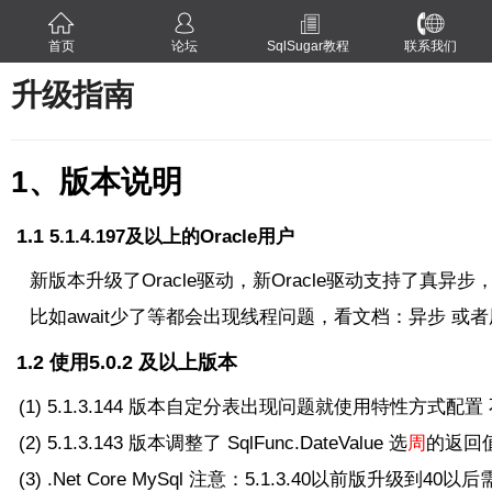
首页
论坛
SqlSugar教程
联系我们
升级指南
1、版本说明
1.1
5.1.4.197及以上的Oracle用户
新版本升级了Oracle驱动，新Oracle驱动支持了真异
比如await少了等都会出现线程问题，看文档：异步 或者用老
1.2 使用5.0.2 及以上版本
(1)
5.1.3.
144 版本自定分表出现问题就使用特性方式配置 不
(2)
5.1.3.
143 版本调整了
SqlFunc.DateValue 选
周
的返回值
(3) .Net Core MySql 注意：5.1.3.40以前版