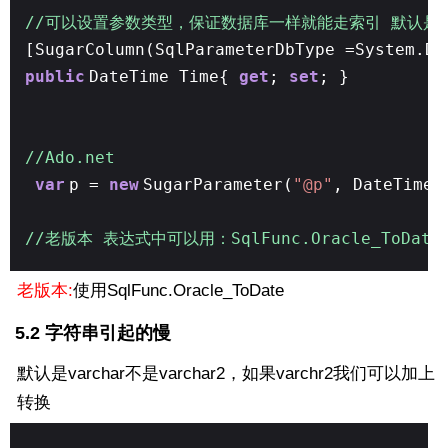
//可以设置参数类型，保证数据库一样就能走索引 默认是 Syste
[SugarColumn(SqlParameterDbType =System.
public
DateTime Time{
get
;
set
; }
//Ado.net
var
p =
new
SugarParameter(
"@p"
, DateTime.
//老版本 表达式中可以用：SqlFunc.Oracle_ToDate
老版本:
使用SqlFunc.Oracle_ToDate
5.2 字符串引起的慢
默认是varchar不是varchar2，如果varchr2我们可以加上
转换