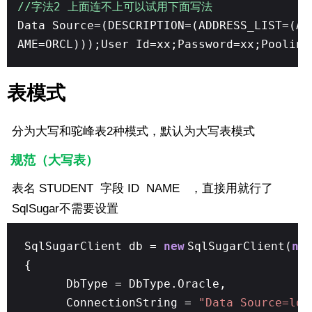
//字法2 上面连不上可以试用下面写法
Data Source=(DESCRIPTION=(ADDRESS_LIST=(AD
AME=ORCL)));User Id=xx;Password=xx;Pooling
表模式
分为大写和驼峰表2种模式，默认为大写表模式
规范（大写表）
表名 STUDENT 字段 ID NAME ，直接用就行了
SqlSugar不需要设置
SqlSugarClient db =
new
SqlSugarClient(
ne
{
DbType = DbType.Oracle,
ConnectionString =
"Data Source=loc