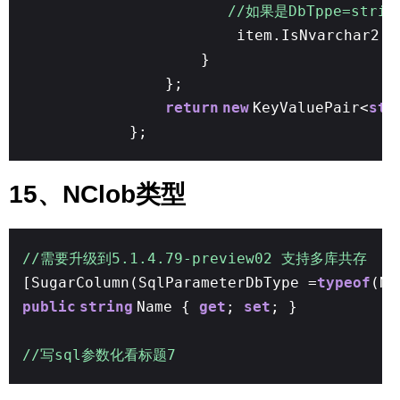
//如果是DbTppe=strin
item.IsNvarchar2 
}
};
return
new
KeyValuePair<
str
};
15、NClob类型
//需要升级到5.1.4.79-preview02 支持多库共存
[SugarColumn(SqlParameterDbType =
typeof
(NC
public
string
Name {
get
;
set
; }
//写sql参数化看标题7