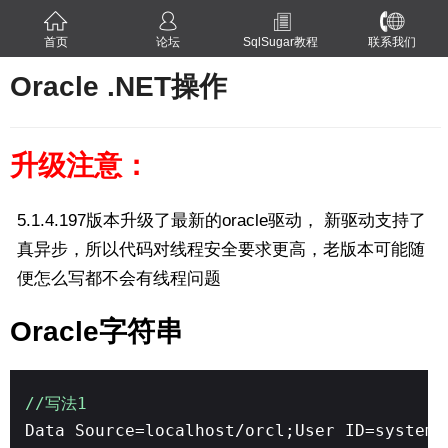
首页
论坛
SqlSugar教程
联系我们
Oracle .NET操作
升级注意：
5.1.4.197版本升级了最新的oracle驱动， 新驱动支持了
真异步，所以代码对线程安全要求更高，老版本可能随
便怎么写都不会有线程问题
Oracle字符串
//写法1
Data Source=localhost/orcl;User ID=system;