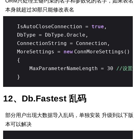
ORM只处理主键约束的名字和参数化的名字，如果表名
本身就超过30那只能修改表名
IsAutoCloseConnection =
true
,
DbType = DbType.Oracle,
ConnectionString = Connection,
MoreSettings =
new
ConnMoreSettings()
{
MaxParameterNameLength = 30
//设置最
}
12、Db.Fastest 乱码
部分用户出现大数据导入乱码，单独安装 升级到以下版
本可以解决