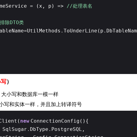
ameService = (x, p) =>
//处理表名
排除DTO类
ableName=UtilMethods.ToUnderLine(p.DbTableNam
小写
）
，大小写和数据库一模一样
要大小写和实体一样，并且加上转译符号
Client(
new
ConnectionConfig(){
 SqlSugar.DbType.PostgreSQL,