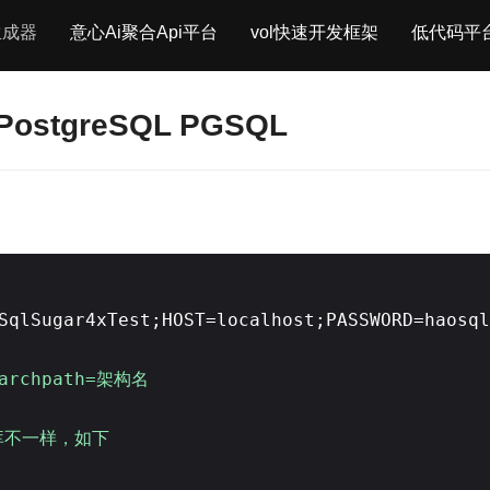
生成器
意心Ai聚合Api平台
vol快速开发框架
低代码平
PostgreSQL PGSQL
SqlSugar4xTest;HOST=localhost;PASSWORD=haosql
archpath=架构名
库不一样，如下