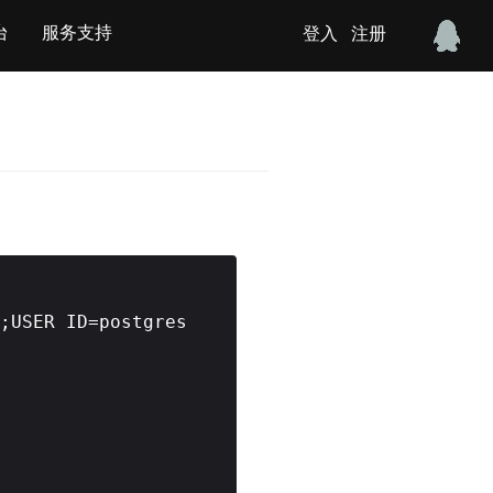
台
服务支持
登入
注册
;USER ID=postgres