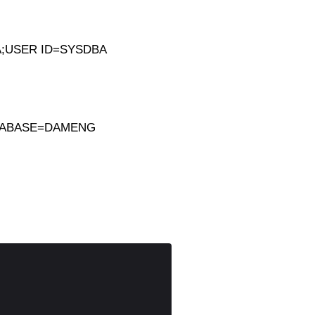
;USER ID=SYSDBA
TABASE=DAMENG