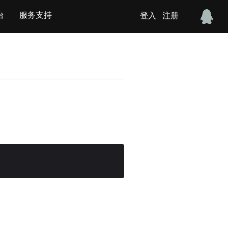
台
服务支持
登入
注册