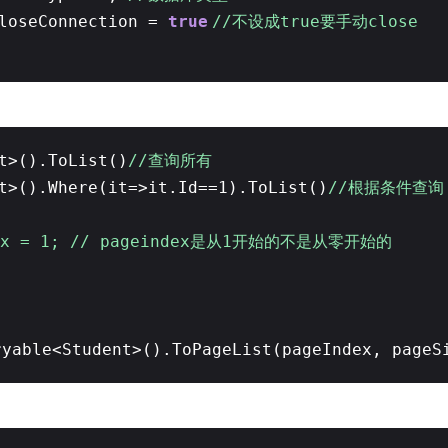
CloseConnection =
true
//不设成true要手动close
t>().ToList()
//查询所有
t>().Where(it=>it.Id==1).ToList()
//根据条件查询
ex = 1; // pageindex是从1开始的不是从零开始的
;
ryable<Student>().ToPageList(pageIndex, page