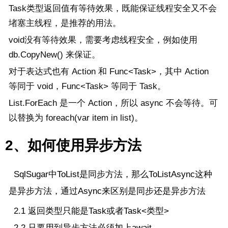
Task类型返回值有等待效果，既能保证线程安全又不会
堵塞主线程，是推荐的用法。
void没有等待效果，需要考虑线程安全，例如使用 
db.CopyNew() 来保证。
对于表达式也有 Action 和 Func<Task>，其中 Action 
等同于 void，Func<Task> 等同于 Task。
List.ForEach 是一个 Action，所以 async 不会等待。可
以替换为 foreach(var item in list)。
2、如何使用异步方法
SqlSugar中ToList是同步方法，那么ToListAsync这种
是异步方法，通过Async来区别是同步还是异步方法
2.1 返回类型只能是Task或者Task<类型>
2.2 只要用到异步方法必须加上await