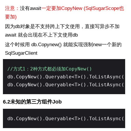
注意：
没有await
一定要加CopyNew (SqlSugarScope也
要加)
因为db对象是不支持跨上下文使用，直接写异步不加
await 就会出现在不上下文使用db
这个时候用 db.Copynew() 就能实现强制new一个新的
SqlSugarClient
//方式1：2种方式都必须加CopyNew()
db.CopyNew().Queryable<T>().ToListAsync()
db.CopyNew().Queryable<T>().ToListAsync()
6.2未知的第三方组件Job
db.CopyNew().Queryable<T>().ToListAsync()