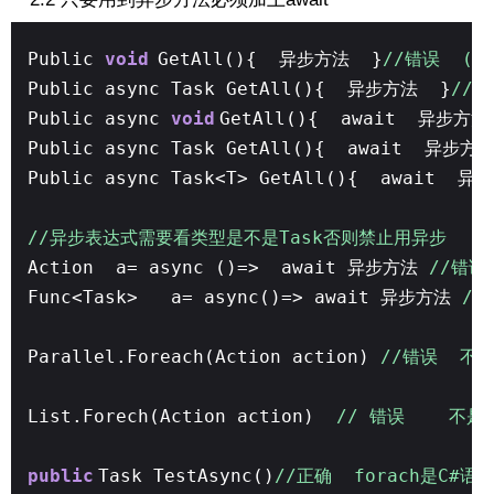
Public
void
GetAll(){ 异步方法 }
//错误 (方
Public async Task GetAll(){ 异步方法 }
//错
Public async
void
GetAll(){ await 异步方
Public async Task GetAll(){ await 异步方
Public async Task<T> GetAll(){ await
//异步表达式需要看类型是不是Task否则禁止用异步
Action a= async ()=> await 异步方法
//错误 
Func<Task> a= async()=> await 异步方法
/
Parallel.Foreach(Action action)
//错误 不是异
List.Forech(Action action)
// 错误 不是异步
public
Task TestAsync()
//正确 forach是C#