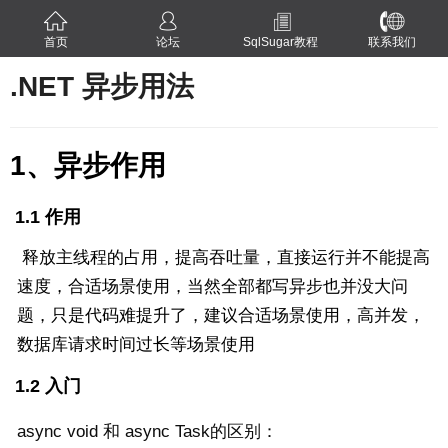
首页
论坛
SqlSugar教程
联系我们
.NET 异步用法
1、异步作用
1.1 作用
释放主线程的占用，提高吞吐量，直接运行并不能提高
速度，合适场景使用，当然全部都写异步也并没大问
题，只是代码难提升了，建议合适场景使用，高并发，
数据库请求时间过长等场景使用
1.2 入门
async void 和 async Task的区别：