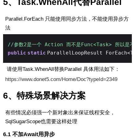
5、Task.WhenAll代替Parallel
Parallel.ForEach 只能使用同步方法，不能使用异步方
法
//参数2是一个 Action 而不是Func<Task> 所以
public
static
ParallelLoopResult ForEach<TS
请使用Task.WhenAll替换Parallel 具体用法如下：
https://www.donet5.com/Home/Doc?typeId=2349
6、特殊场景解决方案
有些情况必须强一个新对象出来保证线程安全，
SqlSugarScope也需要这样处理
6.1 不加Await用异步