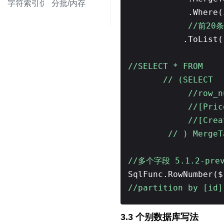
字符索引优化
分批/内存
.Where
//前20条
.ToList(
//SELECT * FROM
// (SELECT
//row_n
//[Pri
//[Crea
// ) Merge
//多个字段 5.1.2-prev
SqlFunc.RowNumber($
//partition by [id]
3.3 个别数据库写法