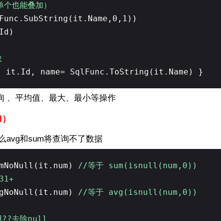
单个也能叠加）
Func.SubString(it.Name,0,1))
Id)
数
{ it.Id, name= SqlFunc.ToString(it.Name) }
询 、平均值、最大、最小等操作
ll）
么avg和sum将查询不了数据
umNoNull(it.num)
//等于 sum(isnull(num,0))
31+
vgNoNull(it.num)
//等于 avg(isnull(num,0))
??去除null