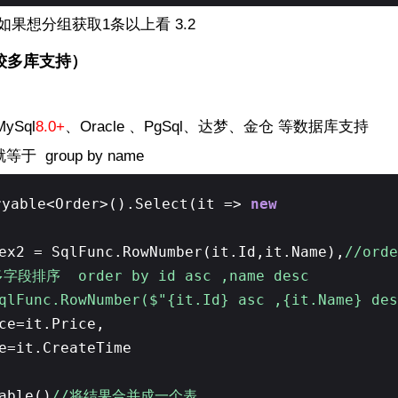
果想分组获取1条以上看 3.2
（较多库支持）
ySql
8.0+
、Oracle 、PgSql、达梦、金仓 等数据库支持
e 就等于 group by name
ryable<Order>().Select(it =>
new
ex2 = SqlFunc.RowNumber(it.Id,it.Name),
//orde
多字段排序 order by id asc ,name desc
qlFunc.RowNumber($"{it.Id} asc ,{it.Name} des
ce=it.Price,
e=it.CreateTime
able()
//将结果合并成一个表