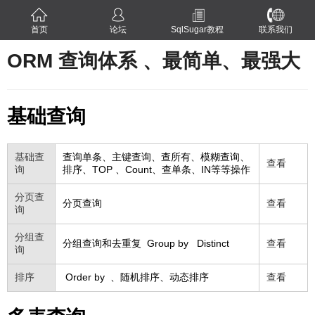
首页
论坛
SqlSugar教程
联系我们
ORM 查询体系 、最简单、最强大
基础查询
基础查
查询单条、主键查询、查所有、模糊查询、
查看
询
排序、TOP 、Count、查单条、IN等等操作
分页查
分页查询
查看
询
分组查
分组查询和去重复 Group by Distinct
查看
询
排序
Order by 、随机排序、动态排序
查看