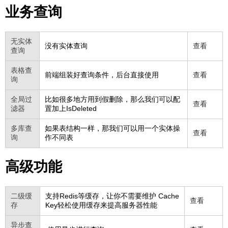
业务查询
无实体
没有实体查询
查看
查询
表格查
前端组装好查询条件，后台直接使用
查看
询
全局过
比如很多地方用到假删除，那么我们可以配
查看
滤器
置加上IsDeleted
多库查
如果表结构一样，那我们可以用一个实体操
查看
询
作不同表
高级功能
二级缓
支持Redis等缓存，让你不需要维护 Cache
查看
存
Key轻松使用缓存来提高服务器性能
异步查