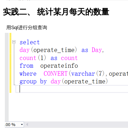
实践二、 统计某月每天的数量
用Sql进行分组查询