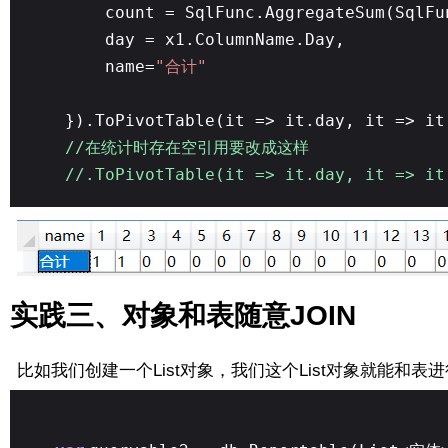
count = SqlFunc.AggregateSum(SqlFu
day = x1.ColumnName.Day,
name=
"合计"
}).ToPivotTable(it => it.day, it => it
//在统计时存在空引用要改成这样
//.ToPivotTable(it => it.day, it => i
实践三、对象和表随意JOIN
比如我们创建一个List对象，我们这个List对象就能和表进行