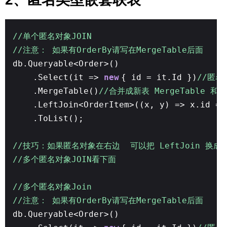
//单个匿名对象JOIN
//注意： 如果有OrderBy请写在MergeTable后面
db.Queryable<Order>()
.Select(it =>
new
{ id = it.Id })
//匿名
.MergeTable()
//合并成新表 MergeTable 和 O
.LeftJoin<OrderItem>((x, y) => x.id =
.ToList();
//技巧：如果匿名对象在右边 可以把 LeftJoin 换成 
//多个匿名对象JOIN看下面
//多个匿名对象Join
//注意： 如果有OrderBy请写在MergeTable后面
db.Queryable<Order>()