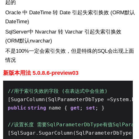
起的
Oracle 中 DateTime 转 Date 引起失索引换效 (ORM默认
DateTime)
SqlServer中 Nvarchar 转 Varchar 引起失索引换效
(ORM默认nvarchar)
不是100%一定会索引失效，但是特殊的SQL会出现上面
情况
新版本用法 5.0.8.6-preview03
//用于索引失效的字段 (在表达式中会生效)
[SugarColumn(SqlParameterDbType =System.D
public
string
name {
get
;
set
; }
//设置长度 需要SqlParameterDbType有值SqlPara
[SqlSugar.SugarColumn(SqlParameterDbType =