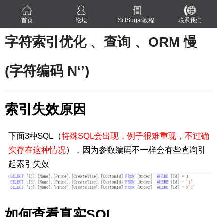
首页
论坛
SqlSugar教程
联系我们
字符索引优化 、查询 、ORM 慢
(字符编码 N‘’)
索引失效原因
下面3种SQL（
特殊SQL会出现，例子很难重现，不过确
实存在这种情况
），因为参数编码不一样会有些查询引
起索引失效
如何查看真实SQL