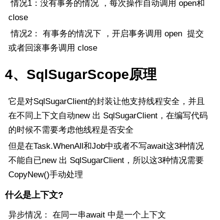
情况1：没有事务的情况 ，每次操作自动调用 open和
close
情况2： 有事务的情况下 ，开启事务调用 open 提交
或者回滚事务调用 close
4、SqlSugarScope原理
它是对SqlSugarClient的封装让他支持线程安全，并且
在不同上下文自动new 出 SqlSugarClient，在编写代码
的时候不需要考虑他线程是否安全
但是在Task.WhenAll和Job中或者不写await这3种情况
不能自已
new 出 SqlSugarClient，所以这3种情况需要
CopyNew()手动处理
什么是上下文?
异步情况： 在同一串await 中是一个上下文