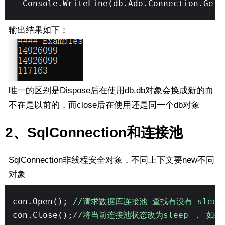
Console.WriteLine(db.Ado.Connection.GetH
输出结果如下：
唯一的区别是Dispose后在使用db,db对象会换成新的而
不在是以前的，而close后在使用还是同一个db对象
2、SqlConnection和连接池
SqlConnection非线程安全对象，不同上下文要new不同
对象
con.Open();
//请求数据库连接池 查找有没有 slee
con.Close();
//将当前连接池状态改为sleep ， 如