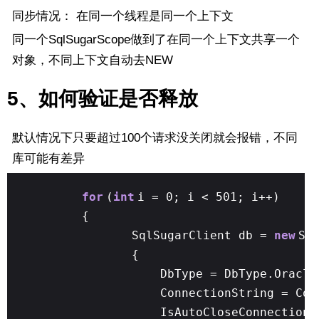
同步情况： 在同一个线程是同一个上下文
同一个SqlSugarScope做到了在同一个上下文共享一个
对象，不同上下文自动去NEW
5、如何验证是否释放
默认情况下只要超过100个请求没关闭就会报错，不同
库可能有差异
for
(
int
i = 0; i < 501; i++)
{
SqlSugarClient db =
new
Sq
{
DbType = DbType.Oracle
ConnectionString = Con
IsAutoCloseConnection