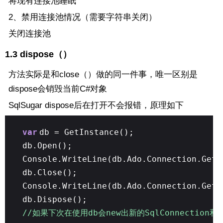
将现有连接池睡眠
2、禁用连接池情况（需要字符串关闭）
关闭连接池
1.3 dispose（）
方法实际是和close（）做的同一件事，唯一区别是
dispose会销毁当前C#对象
SqlSugar dispose后在打开不会报错，原理如下
var
db = GetInstance();
db.Open();
Console.WriteLine(db.Ado.Connection.GetH
db.Close();
Console.WriteLine(db.Ado.Connection.GetH
db.Dispose();
//如果下次在使用db会new出新的SqlConnection和