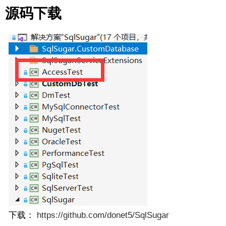
源码下载
下载：
https://github.com/donet5/SqlSugar