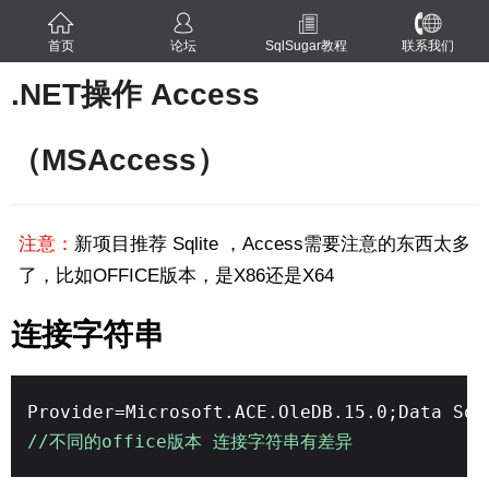
首页
论坛
SqlSugar教程
联系我们
.NET操作 Access
（MSAccess）
注意：
新项目推荐 Sqlite ，Access需要注意的东西太多
了，比如OFFICE版本，是X86还是X64
连接字符串
Provider=Microsoft.ACE.OleDB.15.0;Data Sou
//不同的office版本 连接字符串有差异