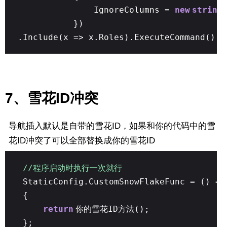
IgnoreColumns =
new
string
})
.Include(x => x.Roles).ExecuteCommand();
7、雪花ID冲突
导航插入默认是自带的雪花ID，如果和你的代码中的雪
花ID冲突了可以全部替换成你的雪花ID
//程序启动时执行一次就行
StaticConfig.CustomSnowFlakeFunc = () =>
{
return
你的雪花ID方法();
};