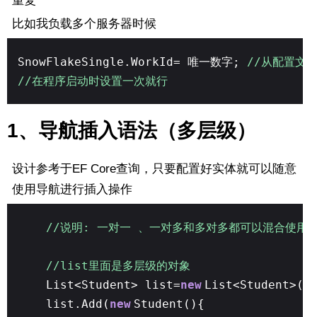
重复
比如我负载多个服务器时候
SnowFlakeSingle.WorkId= 唯一数字;
//从配置文
//在程序启动时设置一次就行
1、导航插入语法（多层级）
设计参考于EF Core查询，只要配置好实体就可以随意
使用导航进行插入操作
//说明: 一对一 、一对多和多对多都可以混合使用
//list里面是多层级的对象
List<Student> list=
new
List<Student>()
list.Add(
new
Student(){