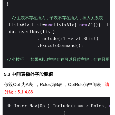
}
//主表不存在插入，子表不存在插入，插入关系表
List<A1> List=
new
List<A1>{
new
A1(){ Id=
db.InsertNav(list)
.Include(z1 => z1.BList)
.ExecuteCommand();
//小技巧： 如果A和B主键存在可以只传主键，存在只用
5.3 中间表额外字段赋值
假设Opt 为A表 ，Roles为B表 ，OptRole为中间表
请
升级：5.1.4.86
db.InsertNav(Opt).Include(z => z.Roles,
ne
{