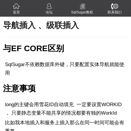
首页
论坛
SqlSugar教程
联系我们
导航插入 、级联插入
与EF CORE区别
SqlSugar不依赖数据库外键，只要配置实体导航就能使
用
注意事项
long的主键会用雪花ID自动填充 一定要设置WORKID
， 只要静态变量不能共享的情况都要有独的WorkId
比如我本地插入和服务上插入那么在同一时间可能会有