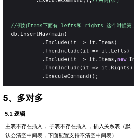
.ExecuteCommand();
//用例代码
//例如Items下面有 lefts和 rights 
db.InsertNav(main)
.Include(it => it.Items)
.ThenInclude(it => it.Lefts)
.Include(it => it.Items,
new
Ins
.ThenInclude(it => it.Rights)
.ExecuteCommand();
5、多对多
5.1 逻辑
主表不存在插入， 子表不存在插入 ，插入关系表（默
认会清空中间表，下面配置支持不清空中间表）