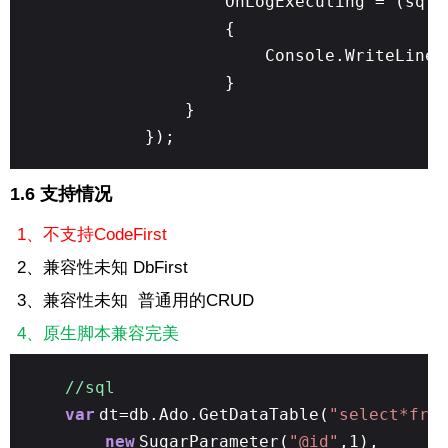
OnLogExecuting = (sql,
{
Console.WriteLine
}
}
});
1.6 支持情况
1、不支持CodeFirst
2、兼容性未知 DbFirst
3、兼容性未知 普通用的CRUD
4、原生脚本兼容完美
//sql
var
dt=db.Ado.GetDataTable(
"select*fro
new
SugarParameter(
"@id"
,1),