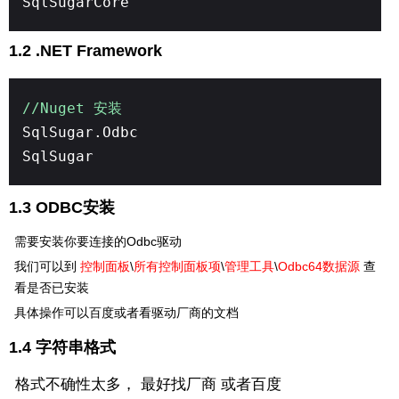
SqlSugarCore
1.2 .NET Framework
//Nuget 安装
SqlSugar.Odbc
SqlSugar
1.3 ODBC安装
需要安装你要连接的Odbc驱动
我们可以到
控制面板
\
所有控制面板项
\
管理工具
\
Odbc64数据源
查
看是否已安装
具体操作可以百度或者看驱动厂商的文档
1.4 字符串格式
格式不确性太多， 最好找厂商 或者百度