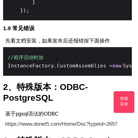
}
});
1.9 常见错误
先看文档安装，如果发布后还报错按下面操作
//程序启动时加
InstanceFactory.CustomAssemblies =
new
Syst
2、特殊版本：ODBC-
PostgreSQL
快捷
菜单
基于pgsql语法的ODBC
https://www.donet5.com/Home/Doc?typeId=2657