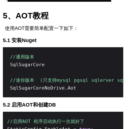
5、AOT教程
使用AOT需要简单配置一下如下：
5.1 安装Nuget
//通用版本
SqlSugarCore
//迷你版本 (只支持mysql pgsql sqlerver sqli
SqlSugarCoreNoDrive.Aot
5.2 启用AOT和创建DB
//启用AOT 程序启动执行一次就好了