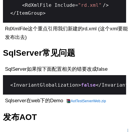
<RdXmlFile Include=
"rd.xml"
/>
</ItemGroup>
RdXmlFile这个重点引用我们新建的rd.xml (这个xml要能
发布出去)
SqlServer常见问题
SqlServer如果报下面配置相关的错要改成false
<InvariantGlobalization>
false
</InvariantG
Sqlserver在web下的Demo
AotTestServerWeb.zip
发布AOT