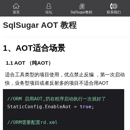
首页
论坛
SqlSugar教程
联系我们
SqlSugar AOT 教程
1、AOT适合场景
1.1 AOT （纯AOT）
适合工具类型的项目使用，优点禁止反编 ，第一次启动
快，业务型项目或者反射多的项目不适合用AOT
//ORM 启用AOT,扔在程序启动执行一次就好了
StaticConfig.EnableAot =
true
;
//ORM需要配置rd.xml