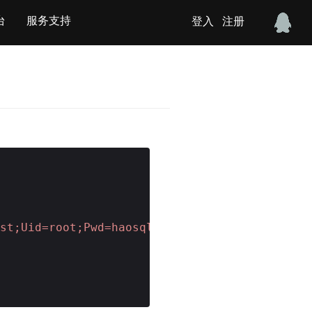
台
服务支持
登入
注册
est;Uid=root;Pwd=haosql;Pooling=false;"
,