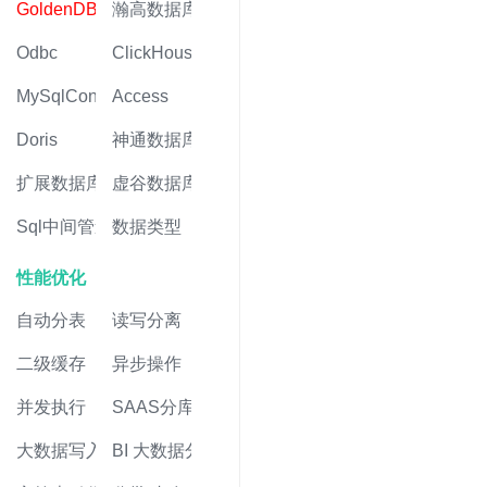
GoldenDB
瀚高数据库
Odbc
ClickHouse
MySqlConnector
Access
Doris
神通数据库
扩展数据库
虚谷数据库
Sql中间管道
数据类型
性能优化
自动分表
读写分离
二级缓存
异步操作
并发执行
SAAS分库
大数据写入
BI 大数据分析