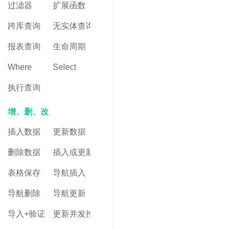
过滤器
扩展函数
跨库查询
无实体查询
报表查询
生命周期
Where
Select
执行查询
增、删、改
插入数据
更新数据
删除数据
插入或更新
表格保存
导航插入
导航删除
导航更新
导入+验证
更新并发控制