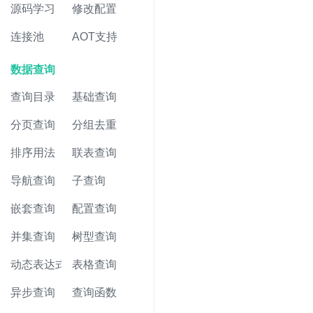
源码学习
修改配置
连接池
AOT支持
数据查询
查询目录
基础查询
分页查询
分组去重
排序用法
联表查询
导航查询
子查询
嵌套查询
配置查询
并集查询
树型查询
动态表达式
表格查询
异步查询
查询函数