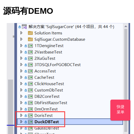
源码有DEMO
快捷
菜单