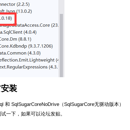
T安装
ql 和
SqlSugarCoreNoDrive（
SqlSugarCore
无驱动版本）
测试一下，如果可以论坛发贴。