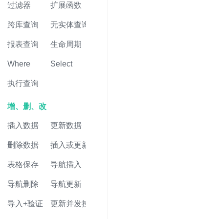
过滤器
扩展函数
跨库查询
无实体查询
报表查询
生命周期
Where
Select
执行查询
增、删、改
插入数据
更新数据
删除数据
插入或更新
表格保存
导航插入
导航删除
导航更新
导入+验证
更新并发控制