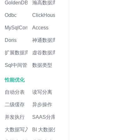
GoldenDB
瀚高数据库
Odbc
ClickHouse
MySqlConnector
Access
Doris
神通数据库
扩展数据库
虚谷数据库
Sql中间管道
数据类型
性能优化
自动分表
读写分离
二级缓存
异步操作
并发执行
SAAS分库
大数据写入
BI 大数据分析