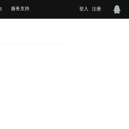
台
服务支持
登入
注册