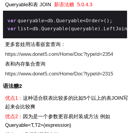
Queryable和表 JOIN
新语法糖 5.0.4.3
var
queryable=db.Queryable<Order>();
var
list=db.Queryable(queryable).LeftJoin<
更多套娃用法看嵌套查询：
https://www.donet5.com/Home/Doc?typeId=2354
表和内存集合查询
https://www.donet5.com/Home/Doc?typeId=2315
语法糖2
优点1：
这种适合联表比较多的比如5个以上的表JOIN写
起来会比较爽
优点2：
因为是一个参数更容易封装成方法 例如
Queryable<T,T2>(expression)