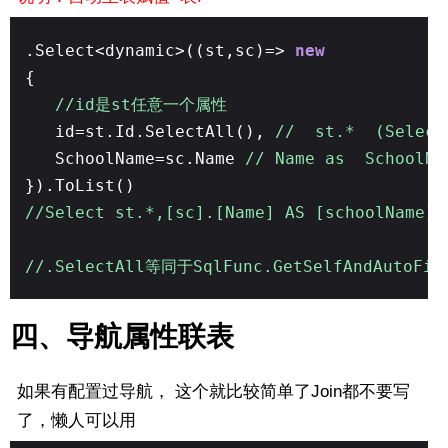
.Select<dynamic>((st,sc)=>
new
{
//id是st任意一个属性
id=st.Id.SelectAll(),
// st.* (Sel
SchoolName=sc.Name
// Name as SchoolNa
}).ToList()
//Select st.*,[sc].[Name] AS [schoolName]
//.SelectAll等同于SqlFunc.GetSelfAndAutoF
四、导航属性联表
如果有配置过导航， 这个就比较简单了Join都不要写
了，懒人可以用