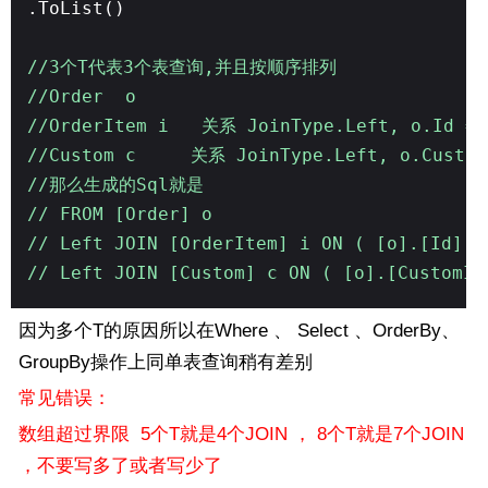
.ToList()
//3个T代表3个表查询,并且按顺序排列
//Order o
//OrderItem i 关系 JoinType.Left, o.Id ==
//Custom c 关系 JoinType.Left, o.Cus
//那么生成的Sql就是
// FROM [Order] o
// Left JOIN [OrderItem] i ON ( [o].[Id]
// Left JOIN [Custom] c ON ( [o].[CustomId
因为多个T的原因所以在Where 、 Select 、OrderBy、
GroupBy操作上同单表查询稍有差别
常见错误：
数组超过界限 5个T就是4个JOIN ， 8个T就是7个JOIN
，不要写多了或者写少了