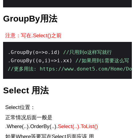
GroupBy用法
注意：写在.Select()之前
.GroupBy(o=>o.id)
//只用到o这样写就行
.GroupBy((o,i)=>i.xx)
//如果用到i需要这么写
//更多用法: https://www.donet5.com/Home/Doc?
Select 用法
Select位置：
正常情况后面一般是
.Where(..).OrderBy(..).
Select(..).ToList()
如果Where等要写在Select后面应该 用