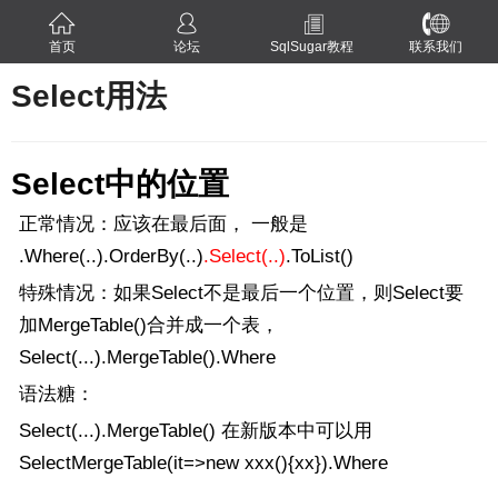
首页
论坛
SqlSugar教程
联系我们
Select用法
Select中的位置
正常情况：应该在最后面， 一般是
.Where(..).OrderBy(..)
.Select(..)
.ToList()
特殊情况：如果Select不是最后一个位置，则Select要
加MergeTable()合并成一个表，
Select(...).MergeTable().Where
语法糖：
Select(...).MergeTable() 在新版本中可以用
SelectMergeTable(it=>new xxx(){xx}).Where