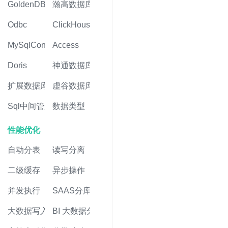
GoldenDB
瀚高数据库
Odbc
ClickHouse
MySqlConnector
Access
Doris
神通数据库
扩展数据库
虚谷数据库
Sql中间管道
数据类型
性能优化
自动分表
读写分离
二级缓存
异步操作
并发执行
SAAS分库
大数据写入
BI 大数据分析