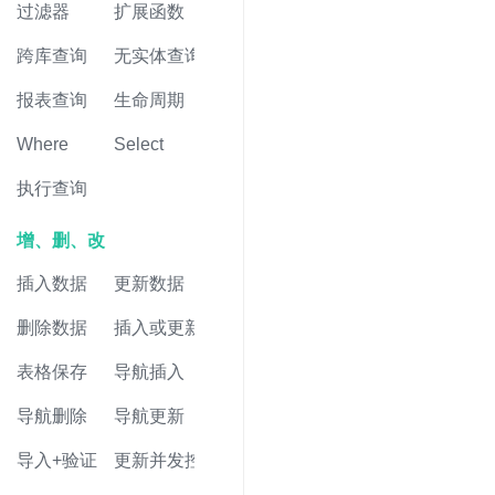
过滤器
扩展函数
跨库查询
无实体查询
报表查询
生命周期
Where
Select
执行查询
增、删、改
插入数据
更新数据
删除数据
插入或更新
表格保存
导航插入
导航删除
导航更新
导入+验证
更新并发控制