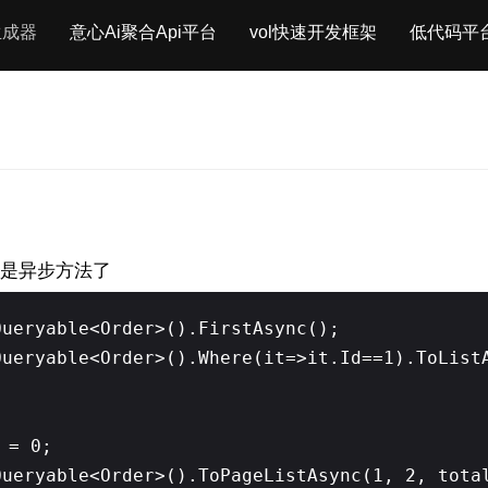
生成器
意心Ai聚合Api平台
vol快速开发框架
低代码平
就是异步方法了
Queryable<Order>().FirstAsync();
Queryable<Order>().Where(it=>it.Id==1).ToList
 = 0;
Queryable<Order>().ToPageListAsync(1, 2, tota