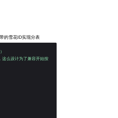
自带的雪花ID实现分表
日）
有，这么设计为了兼容开始按