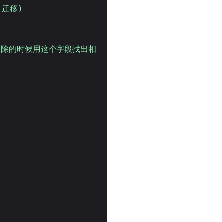
 迁移)
删除的时候用这个字段找出相