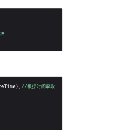
选择
teTime);
//根据时间获取