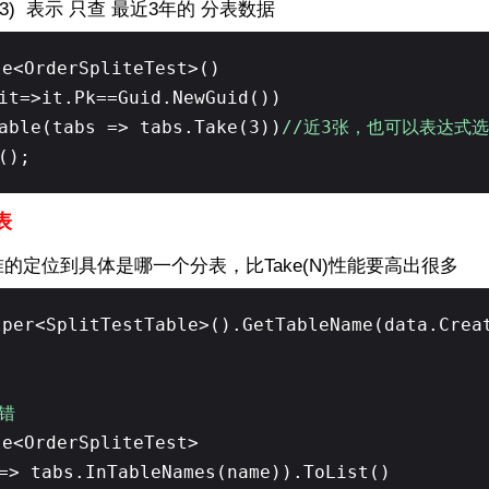
(3) 表示 只查 最近3年的 分表数据
le<OrderSpliteTest>()
it=>it.Pk==Guid.NewGuid())
able(tabs => tabs.Take(3))
//近3张，也可以表达式
();
表
的定位到具体是哪一个分表，比Take(N)性能要高出很多
lper<SplitTestTable>().GetTableName(data.Crea
错
le<OrderSpliteTest>
=> tabs.InTableNames(name)).ToList()