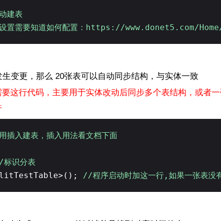
自动建表
要知道如何配置：https://www.donet5.com/Home/D
发生变更，那么 20张表可以自动同步结构，与实体一致
需要这行代码，主要用于实体改动后同步多个表结构，或者一
行
以用插入建表，插入用法看文档下面
//标识分表
plitTestTable>();
//程序启动时加这一行,如果一张表没