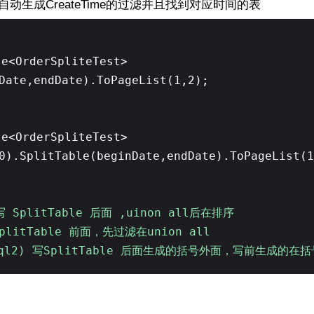
生成CreateTime的过滤并且找到对应时间的表
le<OrderSpliteTest>
nDate,endDate).ToPageList(1,2);
le<OrderSpliteTest>
>0).SplitTable(beginDate,endDate).ToPageList
写 SplitTable 后面 ,uinon all后在排序
plitTable 前面，先过滤在union all
 sql2) 写SplitTable 后面生成的括号外面，写前生成的在